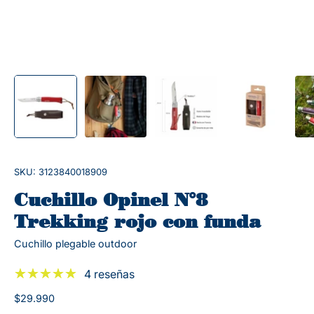
SKU: 3123840018909
Cuchillo Opinel N°8
Trekking rojo con funda
Cuchillo plegable outdoor
4 reseñas
$29.990