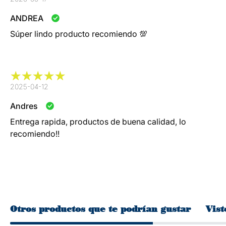
ANDREA
Súper lindo producto recomiendo 💯
2025-04-12
Andres
Entrega rapida, productos de buena calidad, lo
recomiendo!!
Otros productos que te podrían gustar
Vist