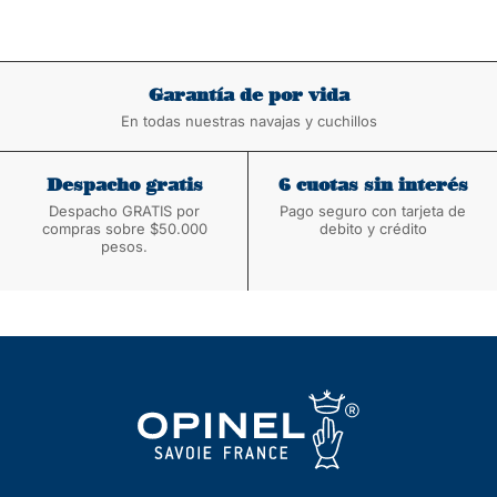
Garantía de por vida
En todas nuestras navajas y cuchillos
Despacho gratis
6 cuotas sin interés
Despacho GRATIS por
Pago seguro con tarjeta de
compras sobre $50.000
debito y crédito
pesos.