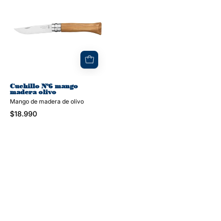
mango
madera
olivo
Cuchillo N°6 mango
madera olivo
Mango de madera de olivo
$18.990