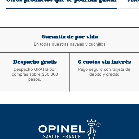
Garantía de por vida
En todas nuestras navajas y cuchillos
Despacho gratis
6 cuotas sin interés
Despacho GRATIS por
Pago seguro con tarjeta de
compras sobre $50.000
debito y crédito
pesos.