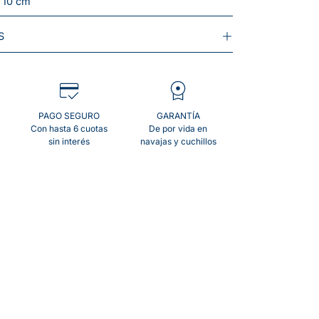
: 10 cm
S
PAGO SEGURO
GARANTÍA
Con hasta 6 cuotas
De por vida en
sin interés
navajas y cuchillos