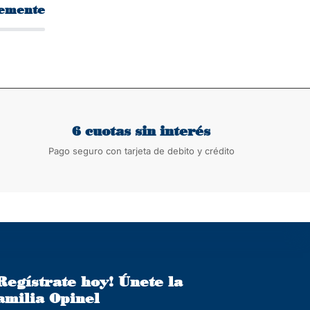
temente
6 cuotas sin interés
Pago seguro con tarjeta de debito y crédito
Regístrate hoy! Únete la
amilia Opinel