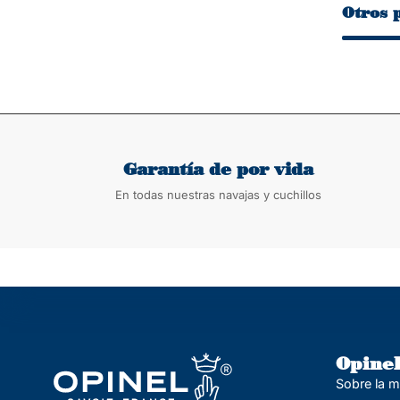
Otros 
Garantía de por vida
En todas nuestras navajas y cuchillos
Opine
Sobre la 