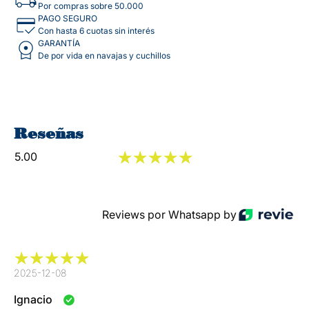
Por compras sobre 50.000
PAGO SEGURO
Con hasta 6 cuotas sin interés
GARANTÍA
De por vida en navajas y cuchillos
Reseñas
5.00
Reviews por Whatsapp by
2025-12-08
Ignacio