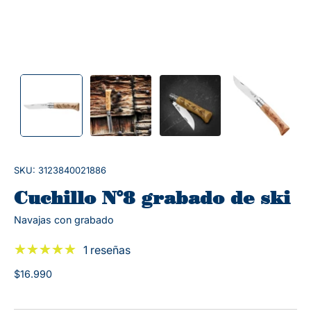
SKU: 3123840021886
Cuchillo N°8 grabado de ski
Navajas con grabado
1 reseñas
$16.990