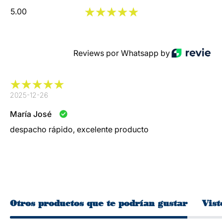
5.00
Reviews por Whatsapp by
2025-12-26
María José
despacho rápido, excelente producto
Otros productos que te podrían gustar
Vist