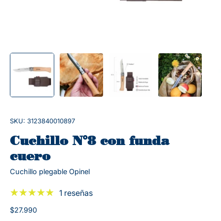
SKU: 3123840010897
Cuchillo N°8 con funda
cuero
Cuchillo plegable Opinel
1 reseñas
$27.990