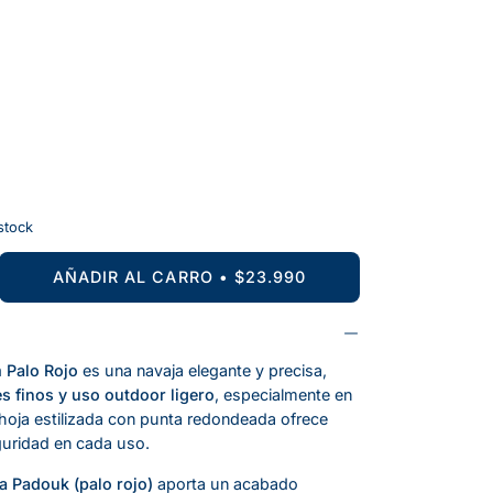
 stock
AÑADIR AL CARRO
$23.990
ntar
dad
 Palo Rojo
es una navaja elegante y precisa,
es finos y uso outdoor ligero
, especialmente en
hoja estilizada con punta redondeada ofrece
guridad en cada uso.
 Padouk (palo rojo)
aporta un acabado