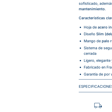
sofisticado, ademá
mantenimiento
.
Características cla
Hoja de
acero in
Diseño
Slim (del
Mango de
palo 
Sistema de seg
cerrada
Ligero, elegante 
Fabricado en Fra
Garantía de por 
ESPECIFICACIONE