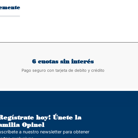
temente
6 cuotas sin interés
Pago seguro con tarjeta de debito y crédito
Regístrate hoy! Únete la
amilia Opinel
scríbete a nuestro newsletter para obtener