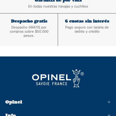
Garantía de por vida
En todas nuestras navajas y cuchillos
Despacho gratis
6 cuotas sin interés
Despacho GRATIS por
Pago seguro con tarjeta de
compras sobre $50.000
debito y crédito
pesos.
Opinel
Info