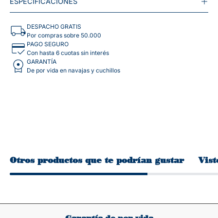
ESPECIFICACIONES
DESPACHO GRATIS
Por compras sobre 50.000
PAGO SEGURO
Con hasta 6 cuotas sin interés
GARANTÍA
De por vida en navajas y cuchillos
Otros productos que te podrían gustar
Vist